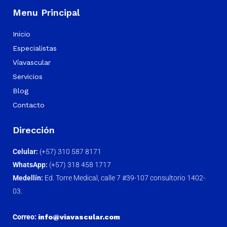
Menu Principal
Inicio
Especialistas
Víavascular
Servicios
Blog
Contacto
Dirección
Celular:
(+57) 310 587 8171
WhatsApp:
(+57) 318 458 1717
Medellín:
Ed. Torre Medical, calle 7 #39-107 consultorio 1402-
03.
Correo:
info@viavascular.com