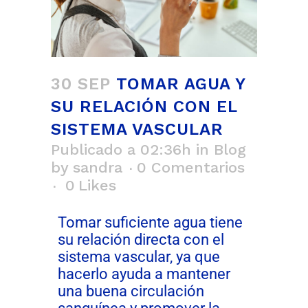
30 SEP
TOMAR AGUA Y
SU RELACIÓN CON EL
SISTEMA VASCULAR
Publicado a 02:36h
in
Blog
by
sandra
0 Comentarios
0
Likes
Tomar suficiente agua tiene
su relación directa con el
sistema vascular, ya que
hacerlo ayuda a mantener
una buena circulación