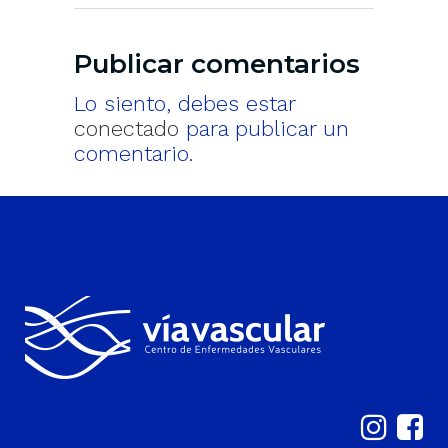
Publicar comentarios
Lo siento, debes estar
conectado
para publicar un
comentario.