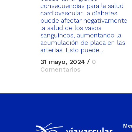
consecuencias para la salud
cardiovascular.La diabetes
puede afectar negativamente
la salud de los vasos
sanguíneos, aumentando la
acumulación de placa en las
arterias. Esto puede...
31 mayo, 2024
/
0
Comentarios
Men