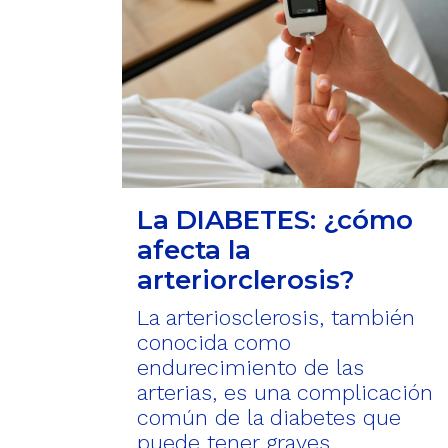
La DIABETES: ¿cómo
afecta la
arteriorclerosis?
La arteriosclerosis, también
conocida como
endurecimiento de las
arterias, es una complicación
común de la diabetes que
puede tener graves