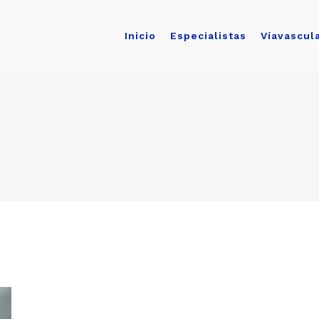
Inicio
Especialistas
Víavascul