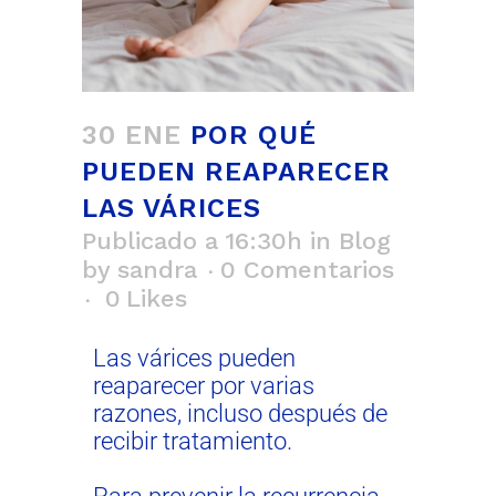
30 ENE
POR QUÉ
PUEDEN REAPARECER
LAS VÁRICES
Publicado a 16:30h
in
Blog
by
sandra
0 Comentarios
0
Likes
Las várices pueden
reaparecer por varias
razones, incluso después de
recibir tratamiento.