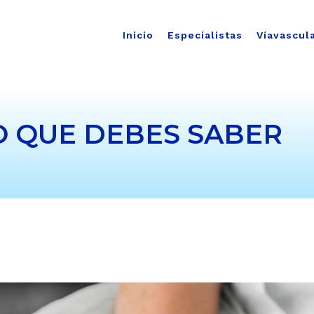
Inicio
Especialistas
Víavascul
O QUE DEBES SABER