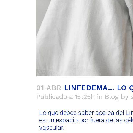
01 ABR
LINFEDEMA… LO Q
Publicado a 15:25h
in
Blog
by
Lo que debes saber acerca del Lin
es un espacio por fuera de las célu
vascular.