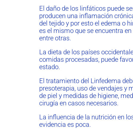
El daño de los linfáticos puede se
producen una inflamación crónica p
del tejido y por esto el edema o 
es el mismo que se encuentra en 
entre otras.
La dieta de los países occidental
comidas procesadas, puede favore
estado.
El tratamiento del Linfedema debe
presoterapia, uso de vendajes y 
de piel y medidas de higiene, med
cirugía en casos necesarios.
La influencia de la nutrición en l
evidencia es poca.