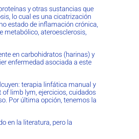
 proteínas y otras sustancias que
is, lo cual es una cicatrización
cho estado de inflamación crónica,
 metabólico, ateroesclerosis,
nte en carbohidratos (harinas) y
uier enfermedad asociada a este
cuyen: terapia linfática manual y
f limb lym, ejercicios, cuidados
so. Por última opción, tenemos la
 en la literatura, pero la