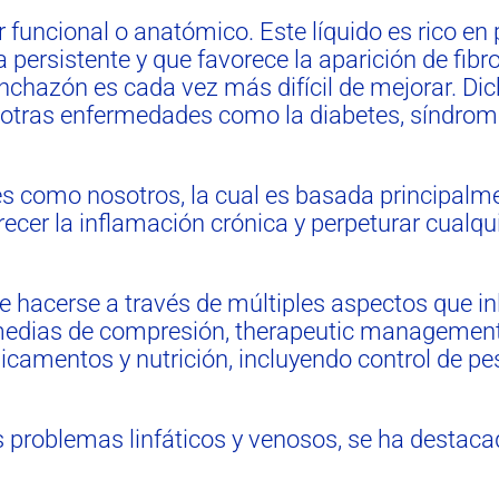
r funcional o anatómico. Este líquido es rico en
ersistente y que favorece la aparición de fibros
hinchazón es cada vez más difícil de mejorar. Di
otras enfermedades como la diabetes, síndrome
es como nosotros, la cual es basada principalme
cer la inflamación crónica y perpeturar cualq
 hacerse a través de múltiples aspectos que inl
medias de compresión, therapeutic management o
icamentos y nutrición, incluyendo control de pe
os problemas linfáticos y venosos, se ha destacado