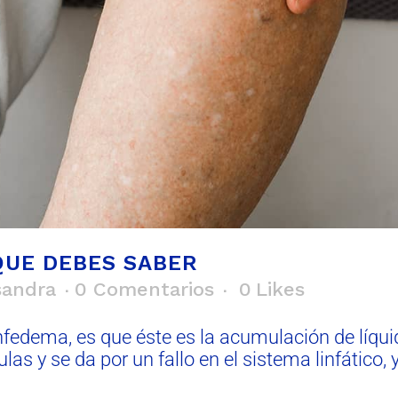
UE DEBES SABER
sandra
0 Comentarios
0
Likes
fedema, es que éste es la acumulación de líquido
las y se da por un fallo en el sistema linfático,