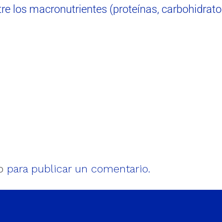
ntre los macronutrientes (proteínas, carbohidrat
o
para publicar un comentario.