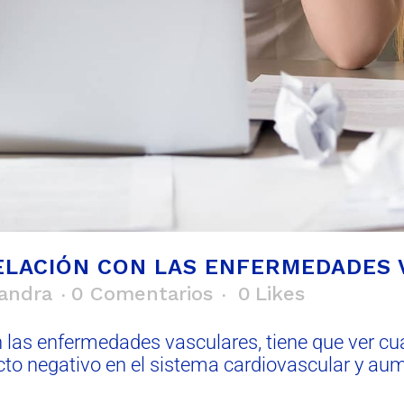
RELACIÓN CON LAS ENFERMEDADES
andra
0 Comentarios
0
Likes
on las enfermedades vasculares, tiene que ver c
to negativo en el sistema cardiovascular y au