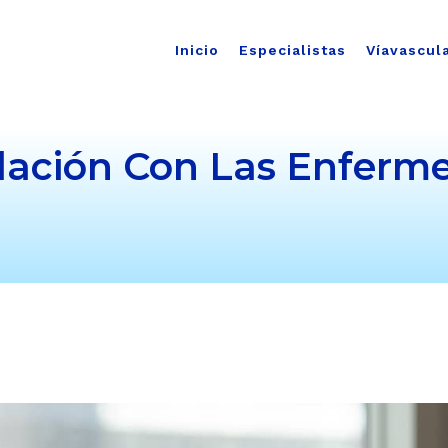
Inicio
Especialistas
Víavascul
Relación Con Las Enfer