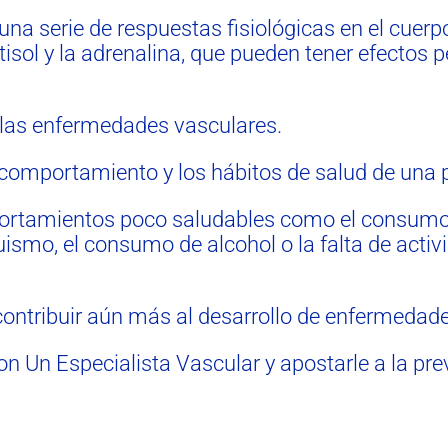
 serie de respuestas fisiológicas en el cuerpo,
isol y la adrenalina, que pueden tener efectos p
 las enfermedades vasculares.
l comportamiento y los hábitos de salud de una
portamientos poco saludables como el consumo
quismo, el consumo de alcohol o la falta de act
contribuir aún más al desarrollo de enfermedad
on Un Especialista Vascular y apostarle a la pre