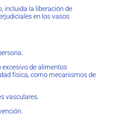
 incluida la liberación de
erjudiciales en los vasos
 persona.
 excesivo de alimentos
ividad física, como mecanismos de
es vasculares.
vención.