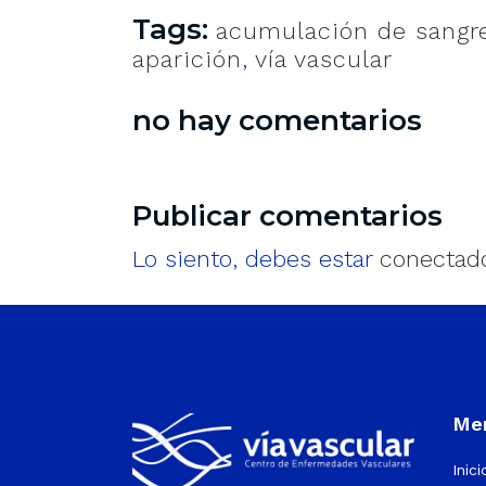
Tags:
acumulación de sangre
aparición
,
vía vascular
no hay comentarios
Publicar comentarios
Lo siento, debes estar
conectad
Men
Inici