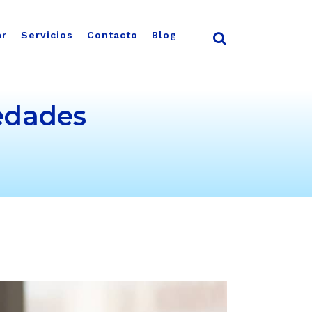
ar
Servicios
Contacto
Blog
medades