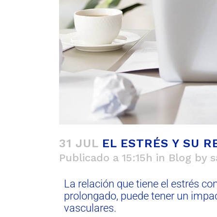
31 JUL
EL ESTRÉS Y SU 
Publicado a 15:15h
in
Blog
by
s
La relación que tiene el estrés c
prolongado, puede tener un impac
vasculares.