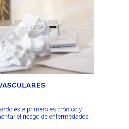
 VASCULARES
uando éste primero es crónico y
mentar el riesgo de enfermedades