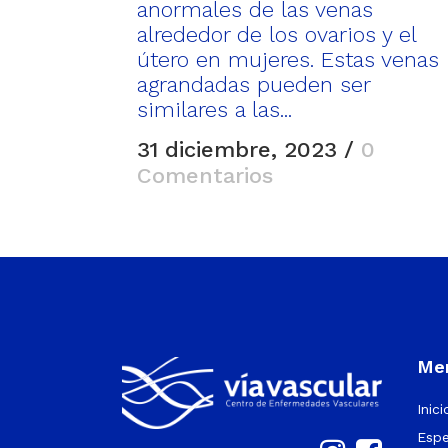
anormales de las venas
alrededor de los ovarios y el
útero en mujeres. Estas venas
agrandadas pueden ser
similares a las...
31 diciembre, 2023
/
0
Comentarios
Men
Inici
Espe