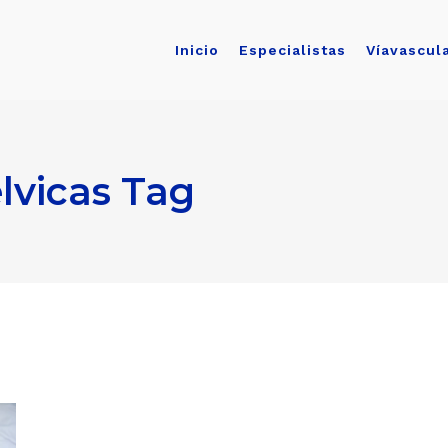
Inicio
Especialistas
Víavascul
lvicas Tag