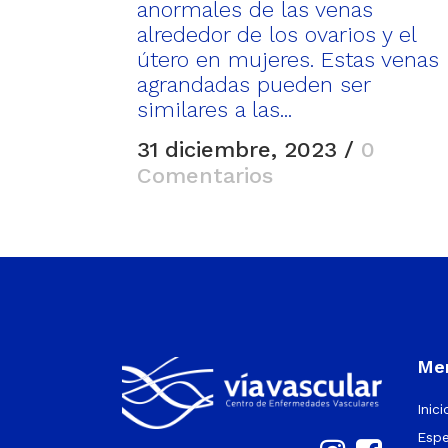
anormales de las venas
alrededor de los ovarios y el
útero en mujeres. Estas venas
agrandadas pueden ser
similares a las...
31 diciembre, 2023
/
0
Comentarios
Men
Inici
Espe