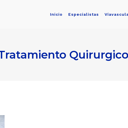
Inicio
Especialistas
Víavascul
 Tratamiento Quirurgic