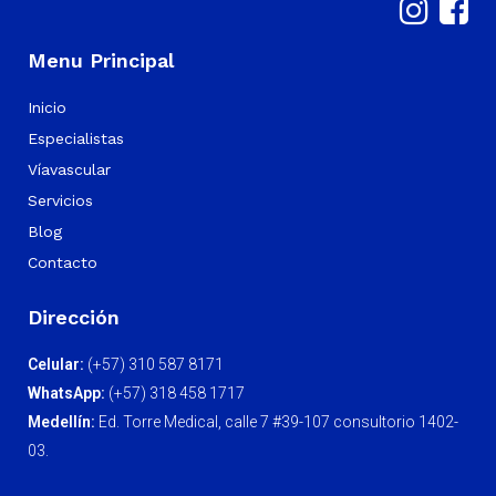
Menu Principal
Inicio
Especialistas
Víavascular
Servicios
Blog
Contacto
Dirección
Celular:
(+57) 310 587 8171
WhatsApp:
(+57) 318 458 1717
Medellín:
Ed. Torre Medical, calle 7 #39-107 consultorio 1402-
03.