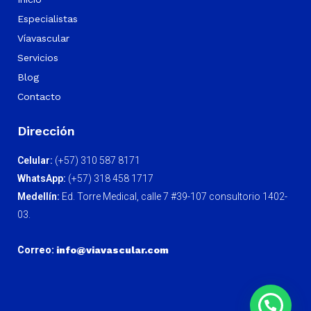
Especialistas
Víavascular
Servicios
Blog
Contacto
Dirección
Celular:
(+57) 310 587 8171
WhatsApp:
(+57) 318 458 1717
Medellín:
Ed. Torre Medical, calle 7 #39-107 consultorio 1402-
03.
Correo:
info@viavascular.com