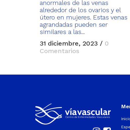
anormales de las venas
alrededor de los ovarios y el
útero en mujeres. Estas venas
agrandadas pueden ser
similares a las...
31 diciembre, 2023
/
0
Comentarios
Men
Inici
Espe