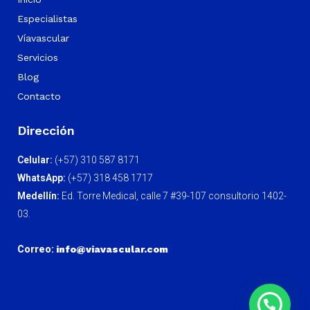
Especialistas
Víavascular
Servicios
Blog
Contacto
Dirección
Celular:
(+57) 310 587 8171
WhatsApp:
(+57) 318 458 1717
Medellín:
Ed. Torre Medical, calle 7 #39-107 consultorio 1402-
03.
Correo:
info@viavascular.com