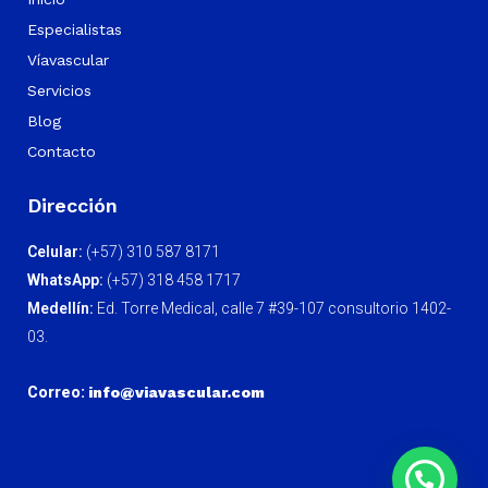
Especialistas
Víavascular
Servicios
Blog
Contacto
Dirección
Celular:
(+57) 310 587 8171
WhatsApp:
(+57) 318 458 1717
Medellín:
Ed. Torre Medical, calle 7 #39-107 consultorio 1402-
03.
Correo:
info@viavascular.com