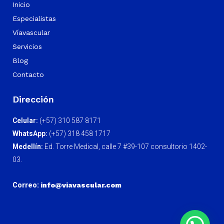
Inicio
Especialistas
Víavascular
Servicios
Blog
Contacto
Dirección
Celular:
(+57) 310 587 8171
WhatsApp:
(+57) 318 458 1717
Medellín:
Ed. Torre Medical, calle 7 #39-107 consultorio 1402-
03.
Correo:
info@viavascular.com