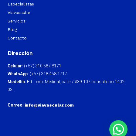
Especialistas
Víavascular
Servicios
Blog
Contacto
Dirección
Celular:
(+57) 310 587 8171
WhatsApp:
(+57) 318 458 1717
Medellín:
Ed. Torre Medical, calle 7 #39-107 consultorio 1402-
03.
Correo:
info@viavascular.com